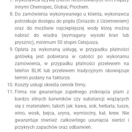
innymi Chemspec, Global, Prochem.
Do zamówienia wykonywanego u klienta, wykonawca
potrzebuje dostępu do prądu (Gniazdo z Uziemieniem)
oraz do możliwie najcieplejszej wody którą można
nabrać do wiadra (wymagany wysoki kran lub
prysznic), minimum 50 stopni Celsjusza.
Opłata za wykonaną usługę, w przypadku płatności
gotówką jest pobierana w całości po wykonaniu
zamówienia, w przypadku płatności przelewem na
telefon BLIK lub przelewem tradycyjnym obowiązuje
termin podany na fakturze.
Koszty usługi określa cennik firmy.
Firma nie gwarantuje zupełnego zniknięcia plam z
bardzo silnych barwników czy substancji wiążących
się z materiałem, takich jak: kawa, sok, herbata, tusze,
wino, wosk, bejca, uryna, wymiociny, kał, krew. Nie
gwarantuje również całkowitego usunięcia sierści i
przykrych zapachów oraz odbarwień.