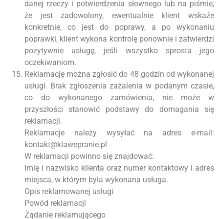
danej rzeczy i potwierdzenia słownego lub na piśmie,
że jest zadowolony, ewentualnie klient wskaże
konkretnie, co jest do poprawy, a po wykonaniu
poprawki, klient wykona kontrolę ponownie i zatwierdzi
pozytywnie usługę, jeśli wszystko sprosta jego
oczekiwaniom.
Reklamację można zgłosić do 48 godzin od wykonanej
usługi. Brak zgłoszenia zażalenia w podanym czasie,
co do wykonanego zamówienia, nie może w
przyszłości stanowić podstawy do domagania się
reklamacji.
Reklamacje należy wysyłać na adres e-mail:
kontakt@klawepranie.pl
W reklamacji powinno się znajdować:
Imię i nazwisko klienta oraz numer kontaktowy i adres
miejsca, w którym była wykonana usługa.
Opis reklamowanej usługi
Powód reklamacji
Żądanie reklamującego