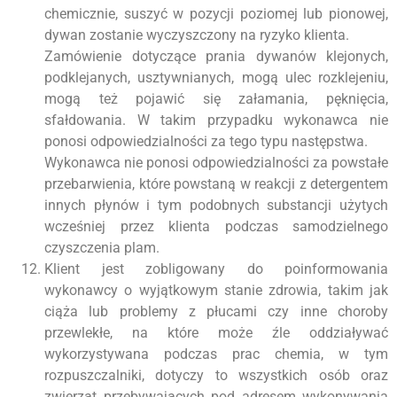
chemicznie, suszyć w pozycji poziomej lub pionowej,
dywan zostanie wyczyszczony na ryzyko klienta.
Zamówienie dotyczące prania dywanów klejonych,
podklejanych, usztywnianych, mogą ulec rozklejeniu,
mogą też pojawić się załamania, pęknięcia,
sfałdowania. W takim przypadku wykonawca nie
ponosi odpowiedzialności za tego typu następstwa.
Wykonawca nie ponosi odpowiedzialności za powstałe
przebarwienia, które powstaną w reakcji z detergentem
innych płynów i tym podobnych substancji użytych
wcześniej przez klienta podczas samodzielnego
czyszczenia plam.
Klient jest zobligowany do poinformowania
wykonawcy o wyjątkowym stanie zdrowia, takim jak
ciąża lub problemy z płucami czy inne choroby
przewlekłe, na które może źle oddziaływać
wykorzystywana podczas prac chemia, w tym
rozpuszczalniki, dotyczy to wszystkich osób oraz
zwierząt przebywających pod adresem wykonywania