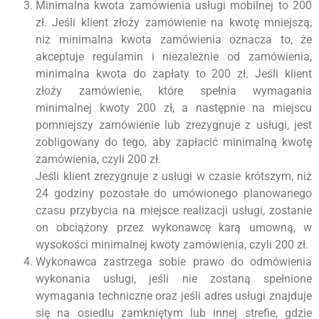
Minimalna kwota zamówienia usługi mobilnej to 200
zł. Jeśli klient złoży zamówienie na kwotę mniejszą,
niż minimalna kwota zamówienia oznacza to, że
akceptuje regulamin i niezależnie od zamówienia,
minimalna kwota do zapłaty to 200 zł. Jeśli klient
złoży zamówienie, które spełnia wymagania
minimalnej kwoty 200 zł, a następnie na miejscu
pomniejszy zamówienie lub zrezygnuje z usługi, jest
zobligowany do tego, aby zapłacić minimalną kwotę
zamówienia, czyli 200 zł.
Jeśli klient zrezygnuje z usługi w czasie krótszym, niż
24 godziny pozostałe do umówionego planowanego
czasu przybycia na miejsce realizacji usługi, zostanie
on obciążony przez wykonawcę karą umowną, w
wysokości minimalnej kwoty zamówienia, czyli 200 zł.
Wykonawca zastrzega sobie prawo do odmówienia
wykonania usługi, jeśli nie zostaną spełnione
wymagania techniczne oraz jeśli adres usługi znajduje
się na osiedlu zamkniętym lub innej strefie, gdzie