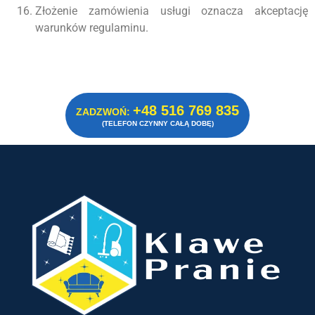
Złożenie zamówienia usługi oznacza akceptację
warunków regulaminu.
+48 516 769 835
ZADZWOŃ:
(TELEFON CZYNNY CAŁĄ DOBĘ)