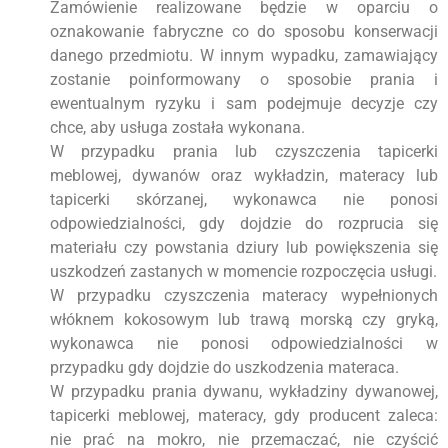
Zamówienie realizowane będzie w oparciu o
oznakowanie fabryczne co do sposobu konserwacji
danego przedmiotu. W innym wypadku, zamawiający
zostanie poinformowany o sposobie prania i
ewentualnym ryzyku i sam podejmuje decyzje czy
chce, aby usługa została wykonana.
W przypadku prania lub czyszczenia tapicerki
meblowej, dywanów oraz wykładzin, materacy lub
tapicerki skórzanej, wykonawca nie ponosi
odpowiedzialności, gdy dojdzie do rozprucia się
materiału czy powstania dziury lub powiększenia się
uszkodzeń zastanych w momencie rozpoczęcia usługi.
W przypadku czyszczenia materacy wypełnionych
włóknem kokosowym lub trawą morską czy gryką,
wykonawca nie ponosi odpowiedzialności w
przypadku gdy dojdzie do uszkodzenia materaca.
W przypadku prania dywanu, wykładziny dywanowej,
tapicerki meblowej, materacy, gdy producent zaleca:
nie prać na mokro, nie przemaczać, nie czyścić