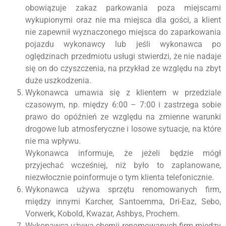
obowiązuje zakaz parkowania poza miejscami
wykupionymi oraz nie ma miejsca dla gości, a klient
nie zapewnił wyznaczonego miejsca do zaparkowania
pojazdu wykonawcy lub jeśli wykonawca po
oględzinach przedmiotu usługi stwierdzi, że nie nadaje
się on do czyszczenia, na przykład ze względu na zbyt
duże uszkodzenia.
Wykonawca umawia się z klientem w przedziale
czasowym, np. między 6:00 – 7:00 i zastrzega sobie
prawo do opóźnień ze względu na zmienne warunki
drogowe lub atmosferyczne i losowe sytuacje, na które
nie ma wpływu.
Wykonawca informuje, że jeżeli będzie mógł
przyjechać wcześniej, niż było to zaplanowane,
niezwłocznie poinformuje o tym klienta telefonicznie.
Wykonawca używa sprzętu renomowanych firm,
między innymi Karcher, Santoemma, Dri-Eaz, Sebo,
Vorwerk, Kobold, Kwazar, Ashbys, Prochem.
Wykonawca używa chemii renomowanych firm między