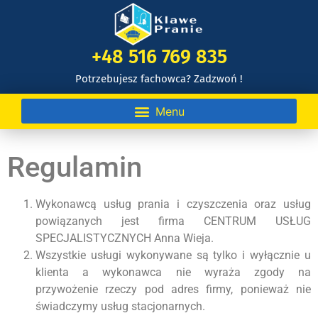
+48 516 769 835
Potrzebujesz fachowca? Zadzwoń !
Regulamin
Wykonawcą usług prania i czyszczenia oraz usług
powiązanych jest firma CENTRUM USŁUG
SPECJALISTYCZNYCH Anna Wieja.
Wszystkie usługi wykonywane są tylko i wyłącznie u
klienta a wykonawca nie wyraża zgody na
przywożenie rzeczy pod adres firmy, ponieważ nie
świadczymy usług stacjonarnych.