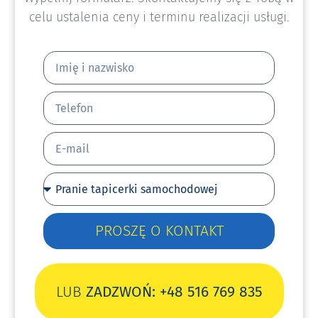
celu ustalenia ceny i terminu realizacji usługi.
PROSZĘ O KONTAKT
LUB
ZADZWOŃ: +48 516 769 835