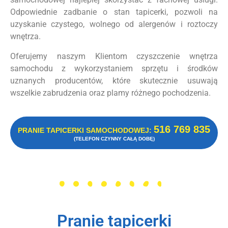
Odpowiednie zadbanie o stan tapicerki, pozwoli na
uzyskanie czystego, wolnego od alergenów i roztoczy
wnętrza.
Oferujemy naszym Klientom czyszczenie wnętrza
samochodu z wykorzystaniem sprzętu i środków
uznanych producentów, które skutecznie usuwają
wszelkie zabrudzenia oraz plamy różnego pochodzenia.
516 769 835
PRANIE TAPICERKI SAMOCHODOWEJ:
(TELEFON CZYNNY CAŁĄ DOBĘ)
Pranie tapicerki