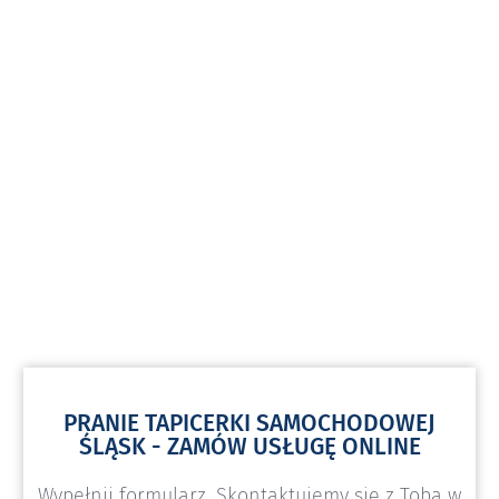
PRANIE TAPICERKI SAMOCHODOWEJ
ŚLĄSK - ZAMÓW USŁUGĘ ONLINE
Wypełnij formularz. Skontaktujemy się z Tobą w