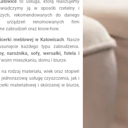
Katowice
to usługa, którą realizujemy
Świadczymy ją w sposób rzetelny i
ejszych, rekomendowanych do danego
h, urządzeń renomowanych firm
ne zabrudzeń oraz know-how.
picerki meblowej w
Katowicach
. Nasze
sunięcie każdego typu zabrudzenia.
y, narożnika, sofy, wersalki, fotela i
woim mieszkaniu, domu i biurze.
a rodzaj materiału, wiek oraz stopień
jednorazową usługę czyszczenia, jak i
erki materiałowej i skórzanej w biurze,