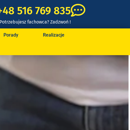
+48 516 769 835
Potrzebujesz fachowca? Zadzwoń !
Porady
Realizacje