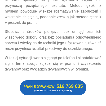
przynoszą pożądanego rezultatu. Metoda gąbki z
mydłem powoduje większe rozmazywanie zabrudzeń i
wcieranie ich głębiej, podobnie zresztą jak metoda ręcznik
+ proszek do prania.
Stosowanie środków piorących bez umiejętności ich
właściwego doboru oraz bez posiadania odpowiedniego
sprzętu i wiedzy co do techniki jego użytkowania, również
może przynieść rezultat przeciwny do oczekiwanego.
W takiej sytuacji warto sięgnąć po telefon i skontaktować
się z firmą specjalizującą się w praniu i czyszczeniu
dywanów oraz wykładzin dywanowych w Rybniku.
516 769 835
PRANIE DYWANÓW:
(TELEFON CZYNNY CAŁĄ DOBĘ)