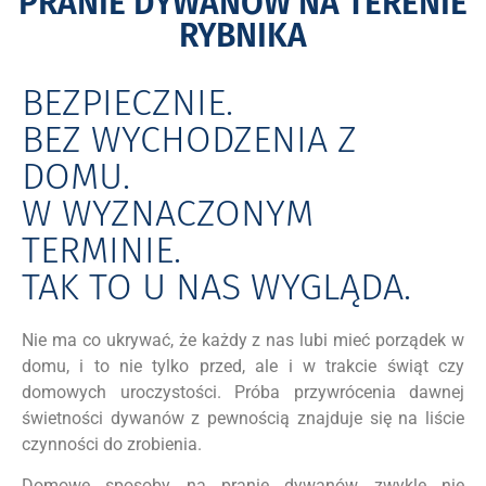
PRANIE DYWANÓW NA TERENIE
RYBNIKA
BEZPIECZNIE.
BEZ WYCHODZENIA Z
DOMU.
W WYZNACZONYM
TERMINIE.
TAK TO U NAS WYGLĄDA.
Nie ma co ukrywać, że każdy z nas lubi mieć porządek w
domu, i to nie tylko przed, ale i w trakcie świąt czy
domowych uroczystości. Próba przywrócenia dawnej
świetności dywanów z pewnością znajduje się na liście
czynności do zrobienia.
Domowe sposoby na pranie dywanów zwykle nie