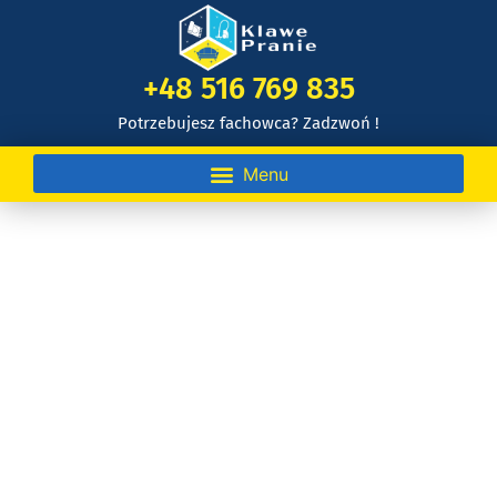
+48 516 769 835
Potrzebujesz fachowca? Zadzwoń !