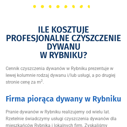
ILE KOSZTUJE
PROFESJONALNE CZYSZCZENIE
DYWANU
W RYBNIKU?
Cennik czyszczenia dywanów w Rybniku prezentuje w
lewej kolumnie rodzaj dywanu i/lub usługi, a po drugiej
2
stronie cenę za m
.
Firma piorąca dywany w Rybniku
Pranie dywanów w Rybniku realizujemy od wielu lat.
Rzetelnie świadczymy usługi czyszczenia dywanów dla
mieszkańców Rybnika i lokalnych firm. Zyskaliśmy