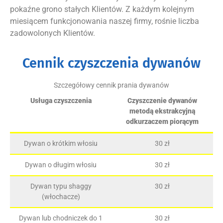
pokaźne grono stałych Klientów. Z każdym kolejnym
miesiącem funkcjonowania naszej firmy, rośnie liczba
zadowolonych Klientów.
Cennik czyszczenia dywanów
Szczegółowy cennik prania dywanów
Usługa czyszczenia
Czyszczenie dywanów
metodą ekstrakcyjną
odkurzaczem piorącym
Dywan o krótkim włosiu
30 zł
Dywan o długim włosiu
30 zł
Dywan typu shaggy
30 zł
(włochacze)
Dywan lub chodniczek do 1
30 zł