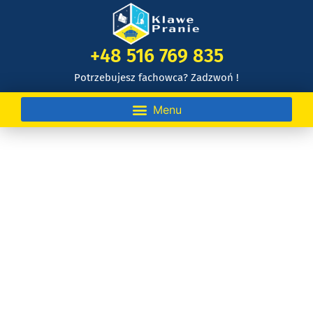
+48 516 769 835
Potrzebujesz fachowca? Zadzwoń !