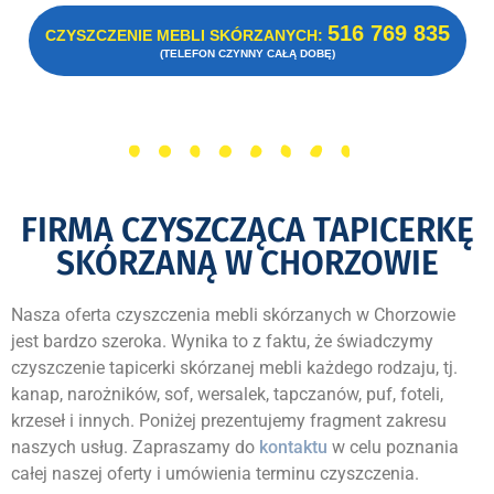
516 769 835
CZYSZCZENIE MEBLI SKÓRZANYCH:
(TELEFON CZYNNY CAŁĄ DOBĘ)
FIRMA CZYSZCZĄCA TAPICERKĘ
SKÓRZANĄ W CHORZOWIE
Nasza oferta czyszczenia mebli skórzanych w Chorzowie
jest bardzo szeroka. Wynika to z faktu, że świadczymy
czyszczenie tapicerki skórzanej mebli każdego rodzaju, tj.
kanap, narożników, sof, wersalek, tapczanów, puf, foteli,
krzeseł i innych. Poniżej prezentujemy fragment zakresu
naszych usług. Zapraszamy do
kontaktu
w celu poznania
całej naszej oferty i umówienia terminu czyszczenia.