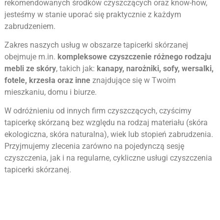
rekomendowanych środków czyszczących oraz know-how,
jesteśmy w stanie uporać się praktycznie z każdym
zabrudzeniem.
Zakres naszych usług w obszarze tapicerki skórzanej
obejmuje m.in.
kompleksowe czyszczenie różnego rodzaju
mebli ze skóry
, takich jak:
kanapy, narożniki, sofy, wersalki,
fotele, krzesła oraz inne
znajdujące się w Twoim
mieszkaniu, domu i biurze.
W odróżnieniu od innych firm czyszczących, czyścimy
tapicerkę skórzaną bez względu na rodzaj materiału (skóra
ekologiczna, skóra naturalna), wiek lub stopień zabrudzenia.
Przyjmujemy zlecenia zarówno na pojedynczą sesję
czyszczenia, jak i na regularne, cykliczne usługi czyszczenia
tapicerki skórzanej.