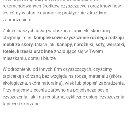
rekomendowanych środków czyszczących oraz know-how,
jesteśmy w stanie uporać się praktycznie z każdym
zabrudzeniem.
Zakres naszych usług w obszarze tapicerki skórzanej
obejmuje m.in.
kompleksowe czyszczenie różnego rodzaju
mebli ze skóry
, takich jak:
kanapy, narożniki, sofy, wersalki,
fotele, krzesła oraz inne
znajdujące się w Twoim
mieszkaniu, domu i biurze.
W odróżnieniu od innych firm czyszczących, czyścimy
tapicerkę skórzaną bez względu na rodzaj materiału (skóra
ekologiczna, skóra naturalna), wiek lub stopień zabrudzenia.
Przyjmujemy zlecenia zarówno na pojedynczą sesję
czyszczenia, jak i na regularne, cykliczne usługi czyszczenia
tapicerki skórzanej.