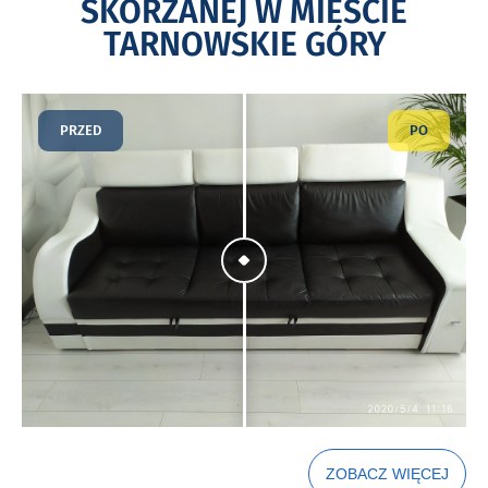
SKÓRZANEJ W MIEŚCIE
TARNOWSKIE GÓRY
PRZED
PO
ZOBACZ WIĘCEJ