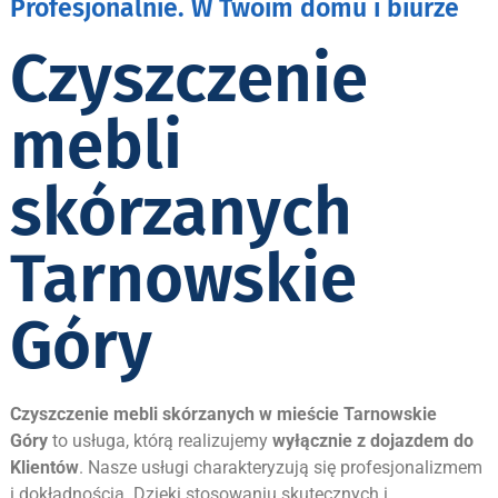
Profesjonalnie. W Twoim domu i biurze
Czyszczenie
mebli
skórzanych
Tarnowskie
Góry
Czyszczenie mebli skórzanych w mieście
Tarnowskie
Góry
to usługa, którą realizujemy
wyłącznie z dojazdem do
Klientów
. Nasze usługi charakteryzują się profesjonalizmem
i dokładnością. Dzięki stosowaniu skutecznych i