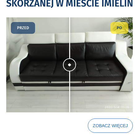
SKÓRZANEJ W MIEŚCIE IMIELIN
PRZED
PO
ZOBACZ WIĘCEJ