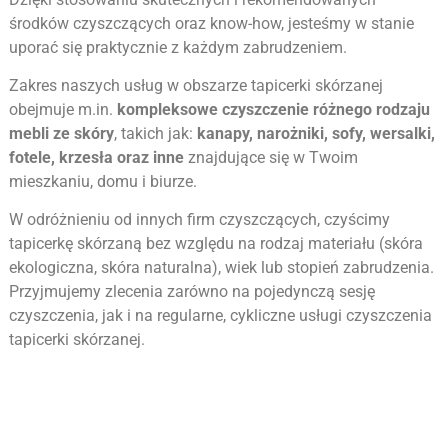
środków czyszczących oraz know-how, jesteśmy w stanie
uporać się praktycznie z każdym zabrudzeniem.
Zakres naszych usług w obszarze tapicerki skórzanej
obejmuje m.in.
kompleksowe czyszczenie różnego rodzaju
mebli ze skóry
, takich jak:
kanapy, narożniki, sofy, wersalki,
fotele, krzesła oraz inne
znajdujące się w Twoim
mieszkaniu, domu i biurze.
W odróżnieniu od innych firm czyszczących, czyścimy
tapicerkę skórzaną bez względu na rodzaj materiału (skóra
ekologiczna, skóra naturalna), wiek lub stopień zabrudzenia.
Przyjmujemy zlecenia zarówno na pojedynczą sesję
czyszczenia, jak i na regularne, cykliczne usługi czyszczenia
tapicerki skórzanej.