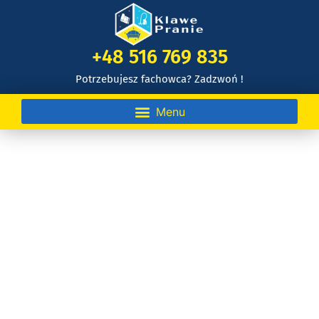
+48 516 769 835
Potrzebujesz fachowca? Zadzwoń !