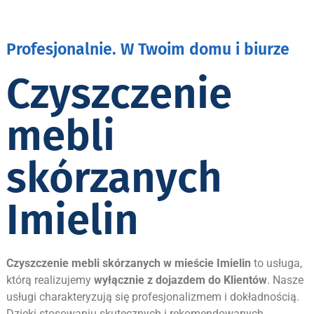
Profesjonalnie. W Twoim domu i biurze
Czyszczenie
mebli
skórzanych
Imielin
Czyszczenie mebli skórzanych w mieście
Imielin
to usługa,
którą realizujemy
wyłącznie z dojazdem do Klientów
. Nasze
usługi charakteryzują się profesjonalizmem i dokładnością.
Dzięki stosowaniu skutecznych i rekomendowanych