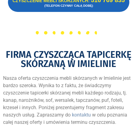
516 769 835
CZYSZCZENIE MEBLI SKÓRZANYCH:
(TELEFON CZYNNY CAŁĄ DOBĘ)
FIRMA CZYSZCZĄCA TAPICERKĘ
SKÓRZANĄ W IMIELINIE
Nasza oferta czyszczenia mebli skórzanych w Imielinie jest
bardzo szeroka. Wynika to z faktu, że świadczymy
czyszczenie tapicerki skórzanej mebli każdego rodzaju, tj.
kanap, narożników, sof, wersalek, tapczanów, puf, foteli,
krzeseł i innych. Poniżej prezentujemy fragment zakresu
naszych usług. Zapraszamy do
kontaktu
w celu poznania
całej naszej oferty i umówienia terminu czyszczenia.