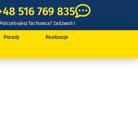
+48 516 769 835
Potrzebujesz fachowca? Zadzwoń !
Porady
Realizacje