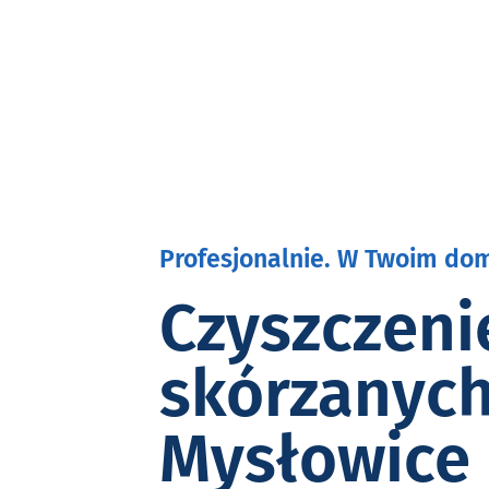
Profesjonalnie. W Twoim dom
Czyszczeni
skórzanyc
Mysłowice