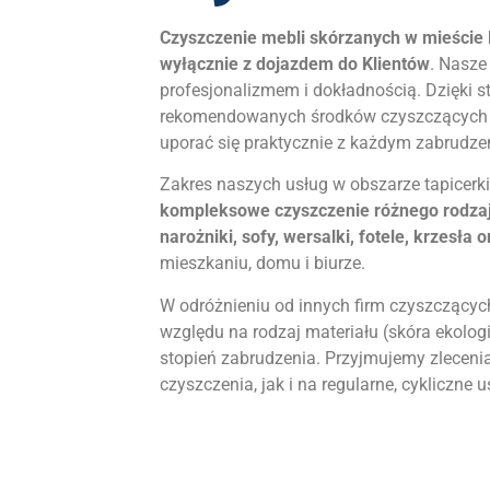
Czyszczenie mebli skórzanych w mieście
wyłącznie z dojazdem do Klientów
. Nasze
profesjonalizmem i dokładnością. Dzięki 
rekomendowanych środków czyszczących o
uporać się praktycznie z każdym zabrudze
Zakres naszych usług w obszarze tapicerki
kompleksowe czyszczenie różnego rodzaj
narożniki, sofy, wersalki, fotele, krzesła o
mieszkaniu, domu i biurze.
W odróżnieniu od innych firm czyszczącyc
względu na rodzaj materiału (skóra ekologi
stopień zabrudzenia. Przyjmujemy zleceni
czyszczenia, jak i na regularne, cykliczne 