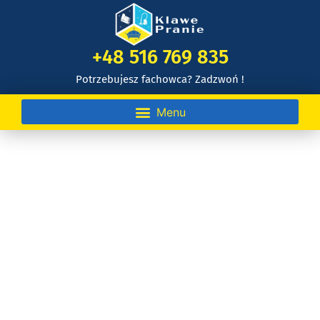
+48 516 769 835
Potrzebujesz fachowca? Zadzwoń !