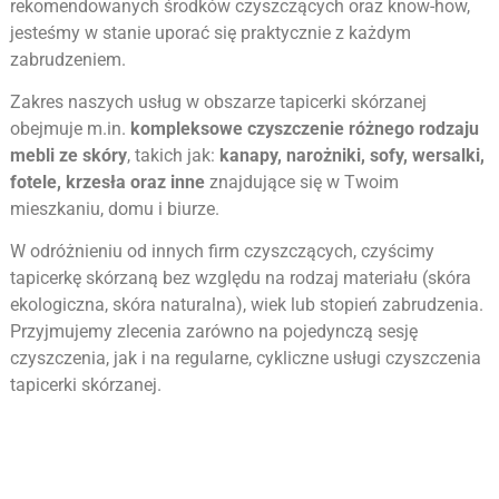
rekomendowanych środków czyszczących oraz know-how,
jesteśmy w stanie uporać się praktycznie z każdym
zabrudzeniem.
Zakres naszych usług w obszarze tapicerki skórzanej
obejmuje m.in.
kompleksowe czyszczenie różnego rodzaju
mebli ze skóry
, takich jak:
kanapy, narożniki, sofy, wersalki,
fotele, krzesła oraz inne
znajdujące się w Twoim
mieszkaniu, domu i biurze.
W odróżnieniu od innych firm czyszczących, czyścimy
tapicerkę skórzaną bez względu na rodzaj materiału (skóra
ekologiczna, skóra naturalna), wiek lub stopień zabrudzenia.
Przyjmujemy zlecenia zarówno na pojedynczą sesję
czyszczenia, jak i na regularne, cykliczne usługi czyszczenia
tapicerki skórzanej.