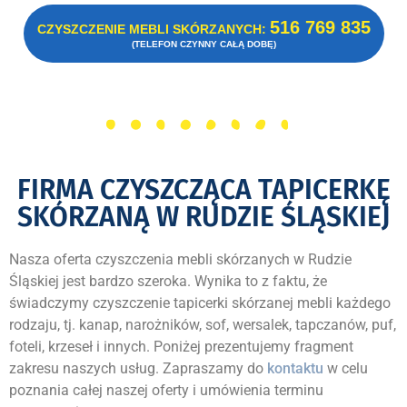
516 769 835
CZYSZCZENIE MEBLI SKÓRZANYCH:
(TELEFON CZYNNY CAŁĄ DOBĘ)
FIRMA CZYSZCZĄCA TAPICERKĘ
SKÓRZANĄ W RUDZIE ŚLĄSKIEJ
Nasza oferta czyszczenia mebli skórzanych w Rudzie
Śląskiej jest bardzo szeroka. Wynika to z faktu, że
świadczymy czyszczenie tapicerki skórzanej mebli każdego
rodzaju, tj. kanap, narożników, sof, wersalek, tapczanów, puf,
foteli, krzeseł i innych. Poniżej prezentujemy fragment
zakresu naszych usług. Zapraszamy do
kontaktu
w celu
poznania całej naszej oferty i umówienia terminu