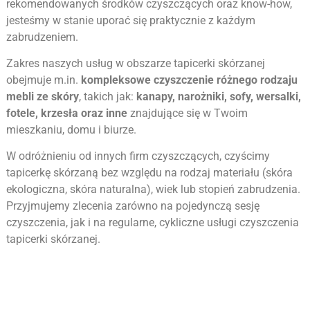
rekomendowanych środków czyszczących oraz know-how,
jesteśmy w stanie uporać się praktycznie z każdym
zabrudzeniem.
Zakres naszych usług w obszarze tapicerki skórzanej
obejmuje m.in.
kompleksowe czyszczenie różnego rodzaju
mebli ze skóry
, takich jak:
kanapy, narożniki, sofy, wersalki,
fotele, krzesła oraz inne
znajdujące się w Twoim
mieszkaniu, domu i biurze.
W odróżnieniu od innych firm czyszczących, czyścimy
tapicerkę skórzaną bez względu na rodzaj materiału (skóra
ekologiczna, skóra naturalna), wiek lub stopień zabrudzenia.
Przyjmujemy zlecenia zarówno na pojedynczą sesję
czyszczenia, jak i na regularne, cykliczne usługi czyszczenia
tapicerki skórzanej.