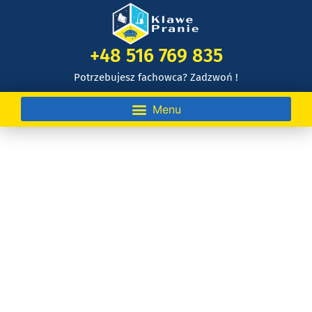
+48 516 769 835
Potrzebujesz fachowca? Zadzwoń !