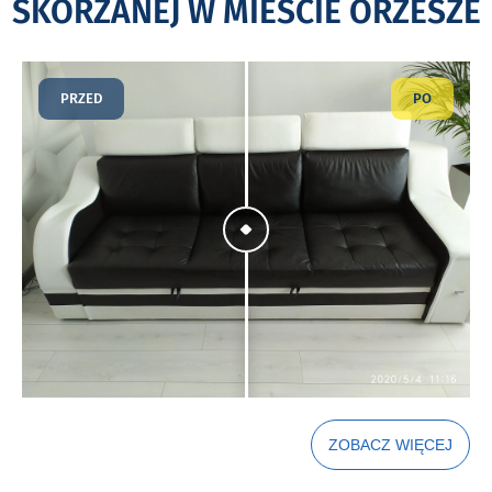
SKÓRZANEJ W MIEŚCIE ORZESZE
PRZED
PO
ZOBACZ WIĘCEJ