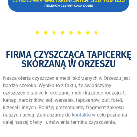
516 769 835
CZYSZCZENIE MEBLI SKÓRZANYCH:
(TELEFON CZYNNY CAŁĄ DOBĘ)
FIRMA CZYSZCZĄCA TAPICERKĘ
SKÓRZANĄ W ORZESZU
Nasza oferta czyszczenia mebli skórzanych w Orzeszu jest
bardzo szeroka. Wynika to z faktu, że świadczymy
czyszczenie tapicerki skórzanej mebli każdego rodzaju, tj.
kanap, narożników, sof, wersalek, tapczanów, puf, foteli,
krzeseł i innych. Poniżej prezentujemy fragment zakresu
naszych usług. Zapraszamy do
kontaktu
w celu poznania
całej naszej oferty i umówienia terminu czyszczenia.