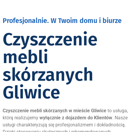
Profesjonalnie. W Twoim domu i biurze
Czyszczenie
mebli
skórzanych
Gliwice
Czyszczenie mebli skórzanych w mieście
Gliwice
to usługa,
którą realizujemy
wyłącznie z dojazdem do Klientów
. Nasze
usługi charakteryzują się profesjonalizmem i dokładnością.
Dzięki stosowaniu skutecznych i rekomendowanych