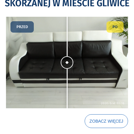
SKÓRZANEJ W MIEŚCIE GLIWICE
PRZED
PO
ZOBACZ WIĘCEJ