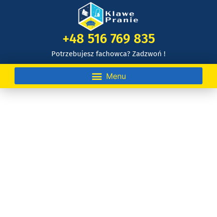
+48 516 769 835
Potrzebujesz fachowca? Zadzwoń !