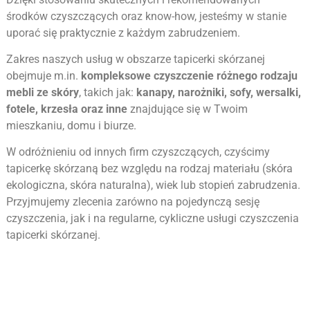
środków czyszczących oraz know-how, jesteśmy w stanie
uporać się praktycznie z każdym zabrudzeniem.
Zakres naszych usług w obszarze tapicerki skórzanej
obejmuje m.in.
kompleksowe czyszczenie różnego rodzaju
mebli ze skóry
, takich jak:
kanapy, narożniki, sofy, wersalki,
fotele, krzesła oraz inne
znajdujące się w Twoim
mieszkaniu, domu i biurze.
W odróżnieniu od innych firm czyszczących, czyścimy
tapicerkę skórzaną bez względu na rodzaj materiału (skóra
ekologiczna, skóra naturalna), wiek lub stopień zabrudzenia.
Przyjmujemy zlecenia zarówno na pojedynczą sesję
czyszczenia, jak i na regularne, cykliczne usługi czyszczenia
tapicerki skórzanej.