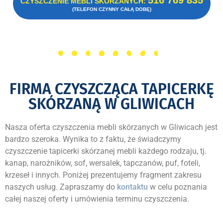
516 769 835
CZYSZCZENIE MEBLI SKÓRZANYCH:
(TELEFON CZYNNY CAŁĄ DOBĘ)
FIRMA CZYSZCZĄCA TAPICERKĘ
SKÓRZANĄ W GLIWICACH
Nasza oferta czyszczenia mebli skórzanych w Gliwicach jest
bardzo szeroka. Wynika to z faktu, że świadczymy
czyszczenie tapicerki skórzanej mebli każdego rodzaju, tj.
kanap, narożników, sof, wersalek, tapczanów, puf, foteli,
krzeseł i innych. Poniżej prezentujemy fragment zakresu
naszych usług. Zapraszamy do
kontaktu
w celu poznania
całej naszej oferty i umówienia terminu czyszczenia.