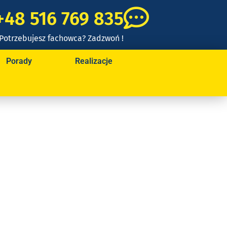
+48 516 769 835
Potrzebujesz fachowca? Zadzwoń !
Porady
Realizacje