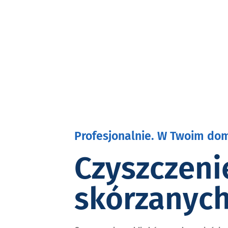
Profesjonalnie. W Twoim dom
Czyszczeni
skórzanych