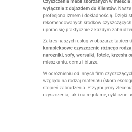
Czyszczenie mebli skórzanych w mieście
wyłącznie z dojazdem do Klientów
. Nasze
profesjonalizmem i dokładnością. Dzięki 
rekomendowanych środków czyszczących o
uporać się praktycznie z każdym zabrudze
Zakres naszych usług w obszarze tapicerki
kompleksowe czyszczenie różnego rodzaj
narożniki, sofy, wersalki, fotele, krzesła o
mieszkaniu, domu i biurze.
W odróżnieniu od innych firm czyszczącyc
względu na rodzaj materiału (skóra ekologi
stopień zabrudzenia. Przyjmujemy zleceni
czyszczenia, jak i na regularne, cykliczne u